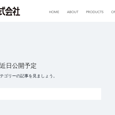
HOME
ABOUT
PRODUCTS
O
近日公開予定
テゴリーの記事を見ましょう。