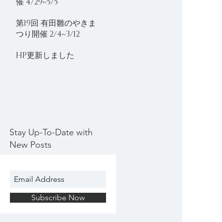
催 4/29~5/5
第19回 有田雛のやきま
つり開催 2/4~3/12
HP更新しました
Stay Up-To-Date with
New Posts
Subscribe Now