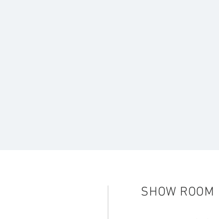
​SHOW ROOM